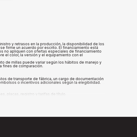
tro y retrasos en la producción, la disponibilidad de los
se firme un acuerdo por escrito. El financiamiento está
vos no apliquen con ofertas especiales de financiamiento
 el color, la versión y el equipamiento con el
ento de millas puede variar según los hábitos de manejo y
ra fines de comparación.
ostos de transporte de fábrica, un cargo de documentación
mbolsos o incentivos adicionales según la elegibilidad.
placas, registro y tarifas de título.