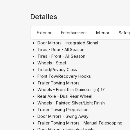
Detalles
Exterior
Entertainment
Interior
Safet
Door Mirrors - Integrated Signal
Tires - Rear - All Season
Tires - Front - All Season
Wheels - Steel
Tinted/Privacy Glass
Front Tow/Recovery Hooks
Trailer Towing Mirrors
Wheels - Front Rim Diameter (in) 17
Rear Axle - Dual Rear Wheel
Wheels - Painted Silver/Light Finish
Trailer Towing Preparation
Door Mirrors - Swing Away
Trailer Towing Mirrors - Manual Telescoping
Door Mirrors - Indicator Lights