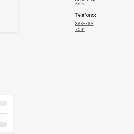
5pm
Teléfono
:
888-710-
7061