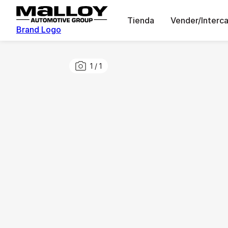
Tienda
Vender/Interc
Brand Logo
1
/
1