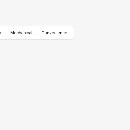
y
Mechanical
Convenience