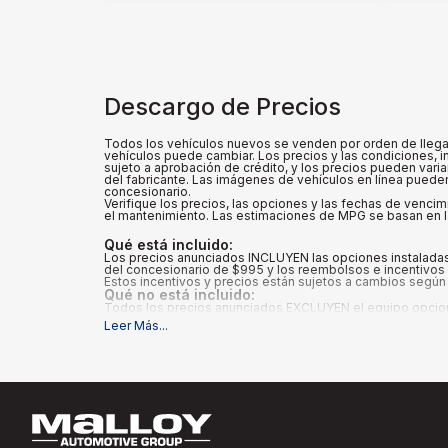
Descargo de Precios
Todos los vehículos nuevos se venden por orden de llegada
vehículos puede cambiar. Los precios y las condiciones, in
sujeto a aprobación de crédito, y los precios pueden vari
del fabricante. Las imágenes de vehículos en línea pueden 
concesionario.
Verifique los precios, las opciones y las fechas de vencim
el mantenimiento. Las estimaciones de MPG se basan en la
Qué está incluido
:
Los precios anunciados INCLUYEN las opciones instaladas 
del concesionario de $995 y los reembolsos e incentivos a
Estos incentivos y precios están sujetos a cambios según 
Qué no está incluido
:
Todos los precios anunciados EXCLUYEN el equipo opcional 
Leer Más
...