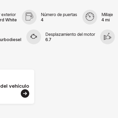
 exterior
Número de puertas
Millaje
rd White
4
4 mi
Desplazamiento del motor
urbodiesel
6.7
 del vehículo