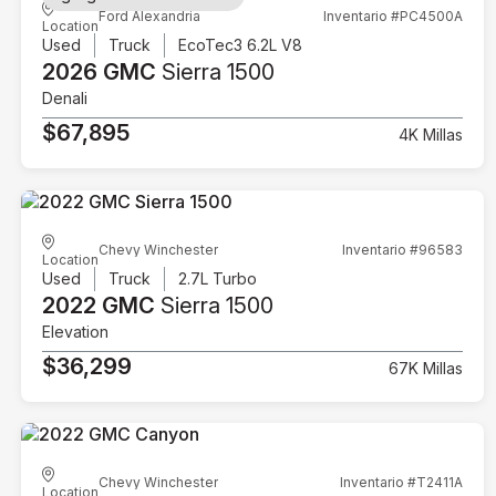
Ford Alexandria
Inventario #PC4500A
Location
Used
Truck
EcoTec3 6.2L V8
2026 GMC
Sierra 1500
Denali
$67,895
4K Millas
Chevy Winchester
Inventario #96583
Location
Used
Truck
2.7L Turbo
2022 GMC
Sierra 1500
Elevation
$36,299
67K Millas
Chevy Winchester
Inventario #T2411A
Location