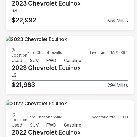
2023 Chevrolet
Equinox
RS
$22,992
85K Millas
Ford Charlottesville
Inventario #MP12394
Location
Used
SUV
FWD
Gasoline
2023 Chevrolet
Equinox
LS
$21,983
29K Millas
Ford Charlottesville
Inventario #MP12391
Location
Used
SUV
FWD
Gasoline
2022 Chevrolet
Equinox