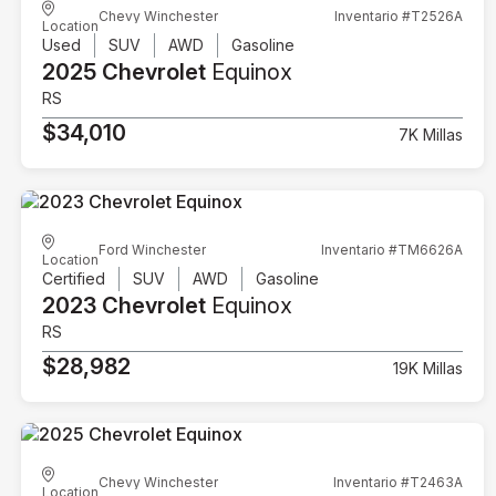
Chevy Winchester
Inventario #T2526A
Location
Used
SUV
AWD
Gasoline
2025 Chevrolet
Equinox
RS
$34,010
7K Millas
Ford Winchester
Inventario #TM6626A
Location
Certified
SUV
AWD
Gasoline
2023 Chevrolet
Equinox
RS
$28,982
19K Millas
Chevy Winchester
Inventario #T2463A
Location