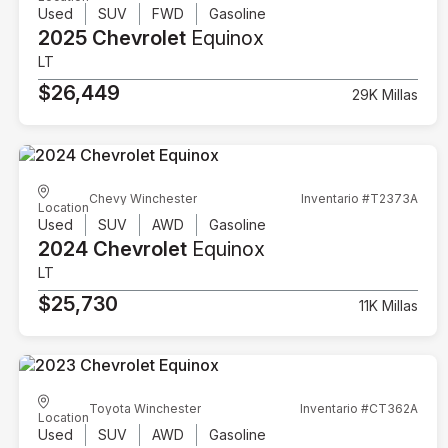
Used
SUV
FWD
Gasoline
2025 Chevrolet
Equinox
LT
$26,449
29K Millas
Chevy Winchester
Inventario #T2373A
Location
Used
SUV
AWD
Gasoline
2024 Chevrolet
Equinox
LT
$25,730
11K Millas
Toyota Winchester
Inventario #CT362A
Location
Used
SUV
AWD
Gasoline