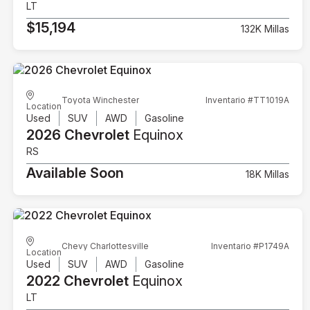
LT
$15,194
132K Millas
Toyota Winchester
Inventario #TT1019A
Location
Used
SUV
AWD
Gasoline
2026 Chevrolet
Equinox
RS
Available Soon
18K Millas
Chevy Charlottesville
Inventario #P1749A
Location
Used
SUV
AWD
Gasoline
2022 Chevrolet
Equinox
LT