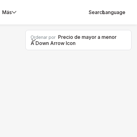
Más
Search
Language
Precio de mayor a menor
Ordenar por
A Down Arrow Icon