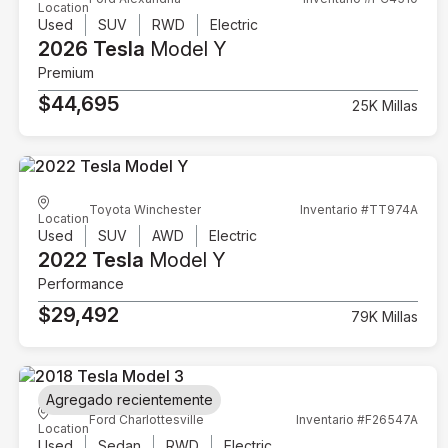
Location
Used
SUV
RWD
Electric
2026 Tesla
Model Y
Premium
$44,695
25K Millas
Toyota Winchester
Inventario #TT974A
Location
Used
SUV
AWD
Electric
2022 Tesla
Model Y
Performance
$29,492
79K Millas
Agregado recientemente
Ford Charlottesville
Inventario #F26547A
Location
Used
Sedan
RWD
Electric