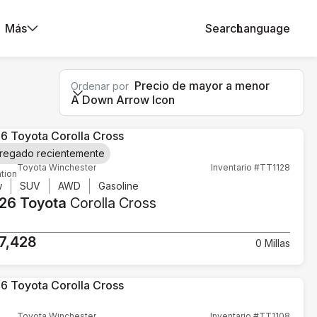
Más
Search
Language
Precio de mayor a menor
Ordenar por
A Down Arrow Icon
regado recientemente
Toyota Winchester
Inventario #TT1128
tion
w
SUV
AWD
Gasoline
26 Toyota
Corolla Cross
7,428
0 Millas
Toyota Winchester
Inventario #TT1108