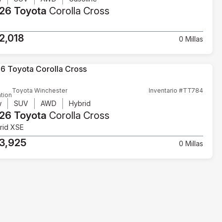
26 Toyota
Corolla Cross
2,018
0 Millas
Toyota Winchester
Inventario #TT784
tion
w
SUV
AWD
Hybrid
26 Toyota
Corolla Cross
rid XSE
3,925
0 Millas