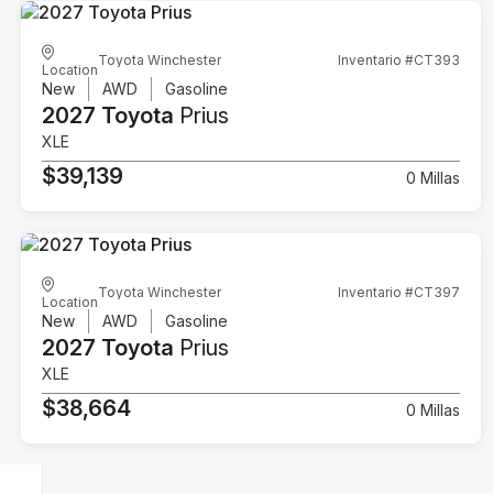
Toyota Winchester
Inventario #CT393
Location
New
AWD
Gasoline
2027 Toyota
Prius
XLE
$39,139
0 Millas
Toyota Winchester
Inventario #CT397
Location
New
AWD
Gasoline
2027 Toyota
Prius
XLE
$38,664
0 Millas