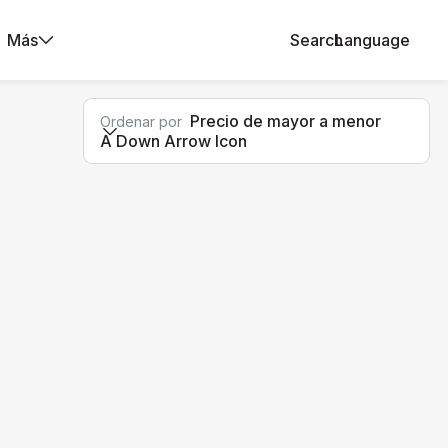
Más
Search
Language
Precio de mayor a menor
Ordenar por
A Down Arrow Icon