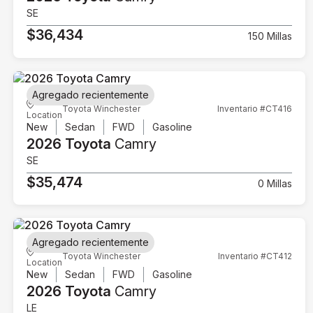
SE
$36,434
150 Millas
Agregado recientemente
Toyota Winchester
Inventario #CT416
Location
New
Sedan
FWD
Gasoline
2026 Toyota
Camry
SE
$35,474
0 Millas
Agregado recientemente
Toyota Winchester
Inventario #CT412
Location
New
Sedan
FWD
Gasoline
2026 Toyota
Camry
LE