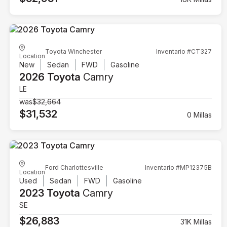
Toyota Winchester
Inventario #CT327
Location
New
Sedan
FWD
Gasoline
2026 Toyota
Camry
LE
was
$32,664
$31,532
0 Millas
Ford Charlottesville
Inventario #MP12375B
Location
Used
Sedan
FWD
Gasoline
2023 Toyota
Camry
SE
$26,883
31K Millas