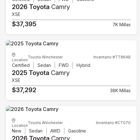
2026 Toyota
Camry
XSE
$37,395
7K Millas
Toyota Winchester
Inventario #TT864B
Location
Certified
Sedan
FWD
Hybrid
2025 Toyota
Camry
XSE
$37,292
38K Millas
Toyota Winchester
Inventario #CT070
Location
New
Sedan
AWD
Gasoline
2026 Toyota
Camry