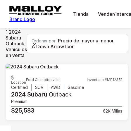
Tienda
Vender/Interc
Brand Logo
1 2024
Subaru
Precio de mayor a menor
Ordenar por
Outback
A Down Arrow Icon
Vehículos
en venta
Ford Charlottesville
Inventario #MP12351
Location
Certified
SUV
AWD
Gasoline
2024 Subaru
Outback
Premium
$25,583
62K Millas