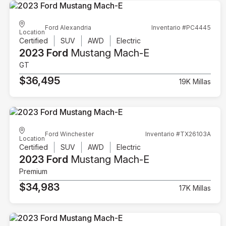
Ford Alexandria
Inventario #PC4445
Location
Certified
SUV
AWD
Electric
2023 Ford
Mustang Mach-E
GT
$36,495
19K Millas
Ford Winchester
Inventario #TX26103A
Location
Certified
SUV
AWD
Electric
2023 Ford
Mustang Mach-E
Premium
$34,983
17K Millas