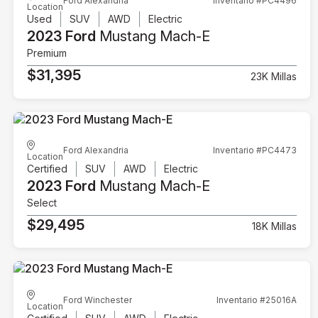
Ford Alexandria
Inventario #PC4496
Location
Used
SUV
AWD
Electric
2023 Ford
Mustang Mach-E
Premium
$31,395
23K Millas
Ford Alexandria
Inventario #PC4473
Location
Certified
SUV
AWD
Electric
2023 Ford
Mustang Mach-E
Select
$29,495
18K Millas
Ford Winchester
Inventario #25016A
Location