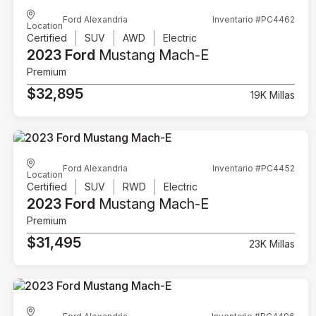
Ford Alexandria
Inventario #PC4462
Location
Certified
SUV
AWD
Electric
2023 Ford
Mustang Mach-E
Premium
$32,895
19K Millas
Ford Alexandria
Inventario #PC4452
Location
Certified
SUV
RWD
Electric
2023 Ford
Mustang Mach-E
Premium
$31,495
23K Millas