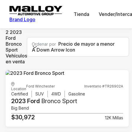
Tienda
Vender/Interc
Brand Logo
2 2023
Ford
Bronco
Precio de mayor a menor
Ordenar por
Sport
A Down Arrow Icon
Vehículos
en venta
Ford Winchester
Inventario #TR26902A
Location
Certified
SUV
4WD
Gasoline
2023 Ford
Bronco Sport
Big Bend
$30,972
12K Millas