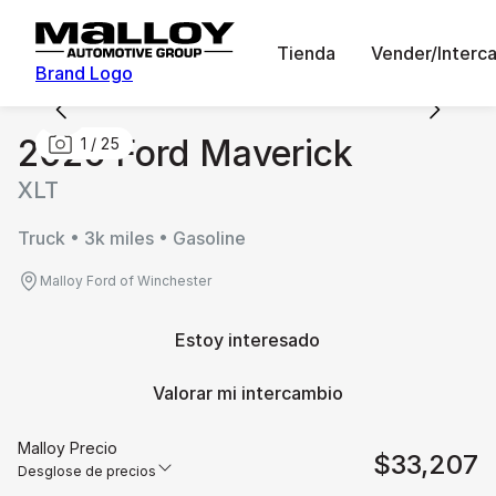
Tienda
Vender/Interc
Brand Logo
2026 Ford Maverick
1
/
25
XLT
Truck • 3k miles • Gasoline
Malloy Ford of Winchester
Estoy interesado
Valorar mi intercambio
Malloy Precio
$33,207
Desglose de precios