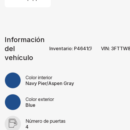
Información
del
Inventario
:
P4641
VIN
:
3FTTW8
vehículo
Color interior
Navy Pier/Aspen Gray
Color exterior
Blue
Número de puertas
4