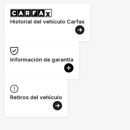
Historial del vehículo Carfax
Información de garantía
Retiros del vehículo