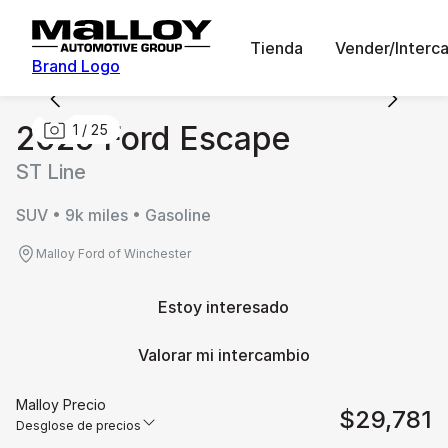
Tienda
Vender/Interc
Brand Logo
2025 Ford Escape
1
/
25
ST Line
SUV • 9k miles • Gasoline
Malloy Ford of Winchester
Estoy interesado
Valorar mi intercambio
Malloy Precio
$29,781
Desglose de precios