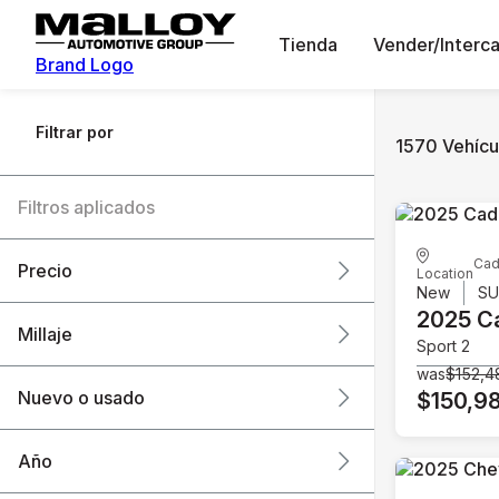
Tienda
Vender/Interc
Brand Logo
Filtrar por
1570 Vehícul
Filtros aplicados
Cad
Precio
Location
New
S
2025 Ca
Millaje
Sport 2
$6k
$151k
was
$152,4
Nuevo o usado
$150,9
0 mi
240k mi
Año