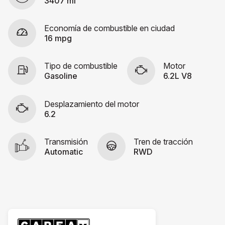
3407 mi
Economía de combustible en ciudad
16 mpg
Tipo de combustible
Motor
Gasoline
6.2L V8
Desplazamiento del motor
6.2
Transmisión
Tren de tracción
Automatic
RWD