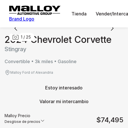
Tienda
Vender/Interc
Brand Logo
2024 Chevrolet Corvette
1
/
25
Stingray
Convertible • 3k miles • Gasoline
Malloy Ford of Alexandria
Estoy interesado
Valorar mi intercambio
Malloy Precio
$74,495
Desglose de precios