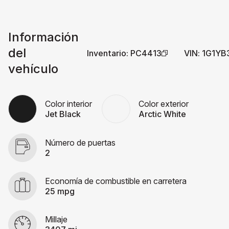
Información
del
Inventario
:
PC4413
VIN
:
1G1YB
vehículo
Color interior
Color exterior
Jet Black
Arctic White
Número de puertas
2
Economía de combustible en carretera
25 mpg
Millaje