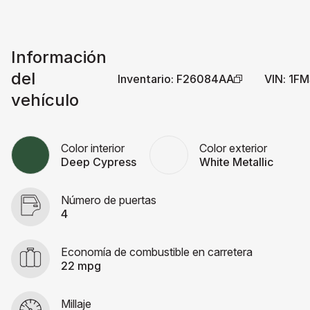
Información
del
Inventario
:
F26084AA
VIN
:
1FM
vehículo
Color interior
Color exterior
Deep Cypress
White Metallic
Número de puertas
4
Economía de combustible en carretera
22 mpg
Millaje