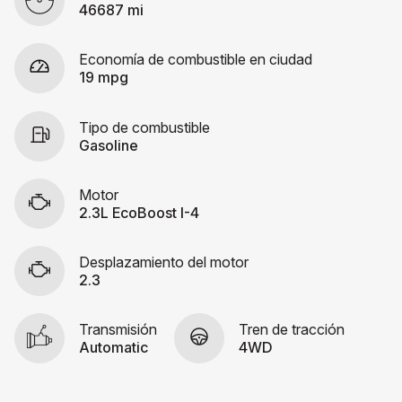
46687 mi
Economía de combustible en ciudad
19 mpg
Tipo de combustible
Gasoline
Motor
2.3L EcoBoost I-4
Desplazamiento del motor
2.3
Transmisión
Tren de tracción
Automatic
4WD