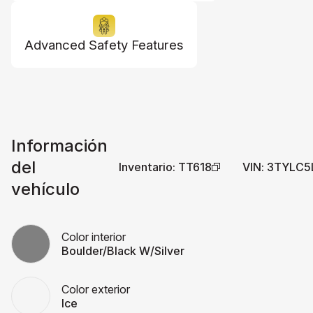
Advanced Safety Features
Información
del
Inventario
:
TT618
VIN
:
3TYLC5
vehículo
Color interior
Boulder/Black W/Silver
Color exterior
Ice