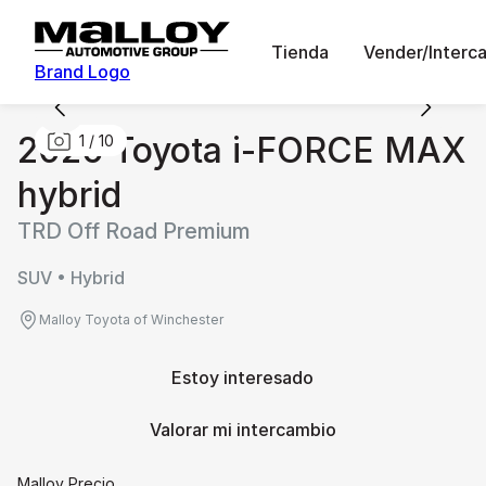
Tienda
Vender/Interc
Brand Logo
2026 Toyota i-FORCE MAX
1
/
10
hybrid
TRD Off Road Premium
SUV • Hybrid
Malloy Toyota of Winchester
Estoy interesado
Valorar mi intercambio
Malloy Precio