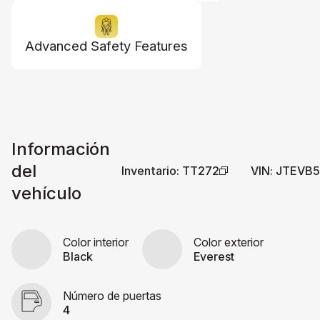
Advanced Safety Features
Información
del
Inventario
:
TT272
VIN
:
JTEVB5
vehículo
Color interior
Color exterior
Black
Everest
Número de puertas
4