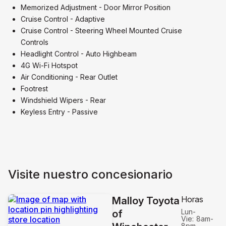
Memorized Adjustment - Door Mirror Position
Cruise Control - Adaptive
Cruise Control - Steering Wheel Mounted Cruise
Controls
Headlight Control - Auto Highbeam
4G Wi-Fi Hotspot
Air Conditioning - Rear Outlet
Footrest
Windshield Wipers - Rear
Keyless Entry - Passive
Visite nuestro concesionario
Horas
Malloy Toyota
Lun-
of
Vie:
8am-
8pm