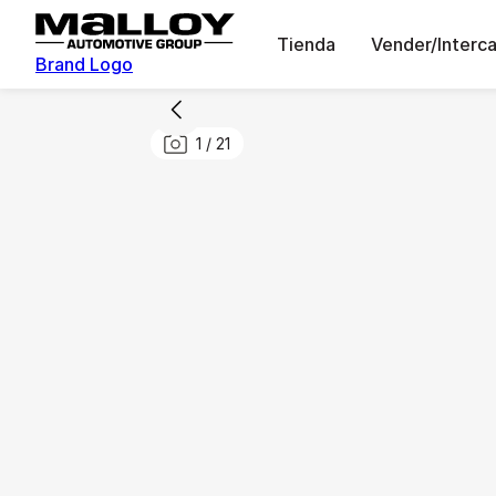
Tienda
Vender/Interc
Brand Logo
1
/
21