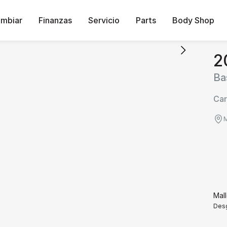
ambiar
Finanzas
Servicio
Parts
Body Shop
2
Ba
Car
M
Mal
Desg