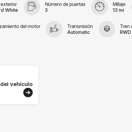
 exterior
Número de puertas
Millaje
rd White
3
13 mi
zamiento del motor
Transmisión
Tren 
Automatic
RWD
 del vehículo