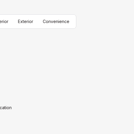
erior
Exterior
Convenience
cation