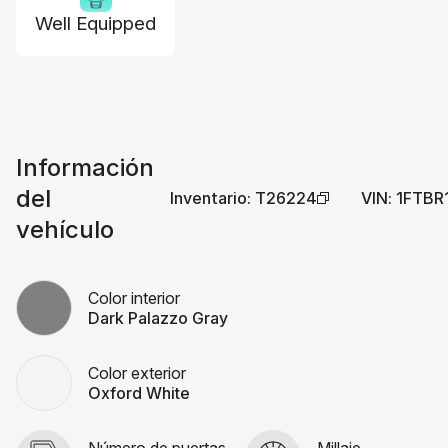
Well Equipped
Información
del
Inventario
:
T26224
VIN
:
1FTBR
vehículo
Color interior
Dark Palazzo Gray
Color exterior
Oxford White