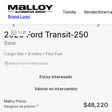
Tienda
Vender/Interc
Brand Logo
2026 Ford Transit-250
1
/
21
Base
Cargo Van • 8 miles • Flex Fuel
Malloy Ford of Winchester
Estoy interesado
Valorar mi intercambio
Malloy Precio
$48,220
Desglose de precios