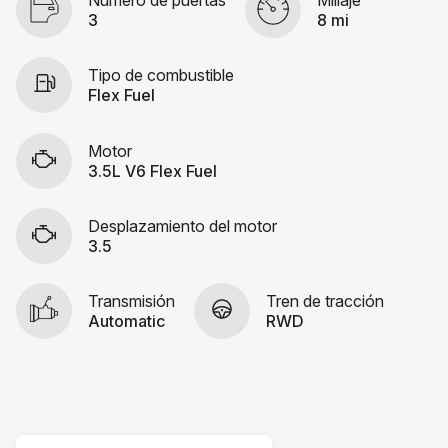
Número de puertas
Millaje
3
8 mi
Tipo de combustible
Flex Fuel
Motor
3.5L V6 Flex Fuel
Desplazamiento del motor
3.5
Transmisión
Tren de tracción
Automatic
RWD