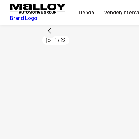
Tienda
Vender/Interc
Brand Logo
1
/
22