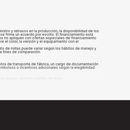
tro y retrasos en la producción, la disponibilidad de los
se firme un acuerdo por escrito. El financiamiento está
vos no apliquen con ofertas especiales de financiamiento
 el color, la versión y el equipamiento con el
ento de millas puede variar según los hábitos de manejo y
ra fines de comparación.
ostos de transporte de fábrica, un cargo de documentación
mbolsos o incentivos adicionales según la elegibilidad.
placas, registro y tarifas de título.