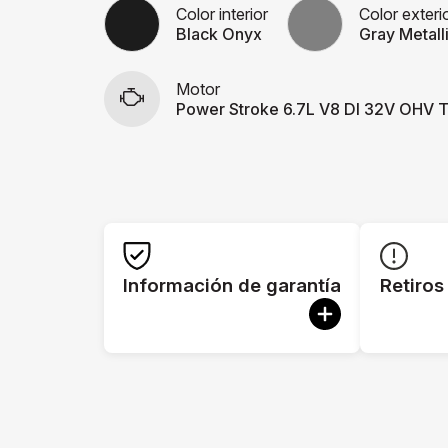
Color interior
Color exteri
Black Onyx
Gray Metall
Motor
Power Stroke 6.7L V8 DI 32V OHV T
Información de garantía
Retiros