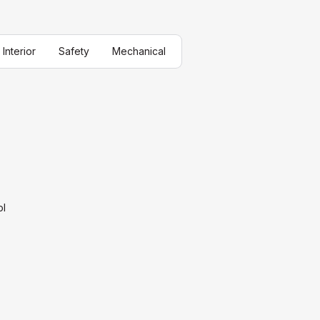
Interior
Safety
Mechanical
ol