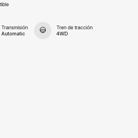
ible
Transmisión
Tren de tracción
Automatic
4WD