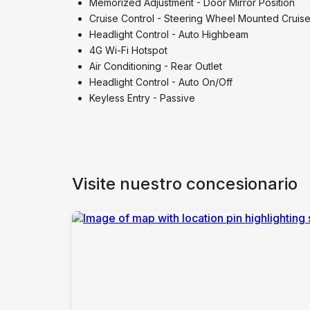
Memorized Adjustment - Door Mirror Position
Cruise Control - Steering Wheel Mounted Cruise
Headlight Control - Auto Highbeam
4G Wi-Fi Hotspot
Air Conditioning - Rear Outlet
Headlight Control - Auto On/Off
Keyless Entry - Passive
Visite nuestro concesionario