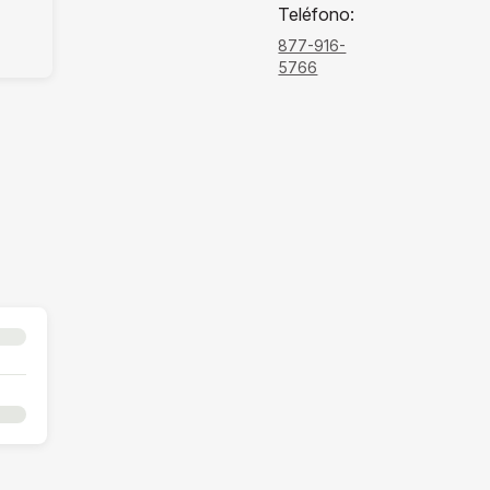
Teléfono
:
877-916-
5766