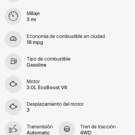
Millaje
3 mi
Economía de combustible en ciudad
18 mpg
Tipo de combustible
Gasoline
Motor
3.0L EcoBoost V6
Desplazamiento del motor
3
Transmisión
Tren de tracción
Automatic
4WD