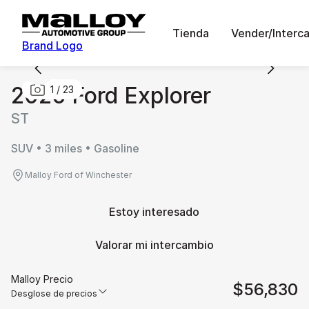
Tienda
Vender/Interc
Brand Logo
2026 Ford Explorer
1
/
23
ST
SUV • 3 miles • Gasoline
Malloy Ford of Winchester
Estoy interesado
Valorar mi intercambio
Malloy Precio
$56,830
Desglose de precios