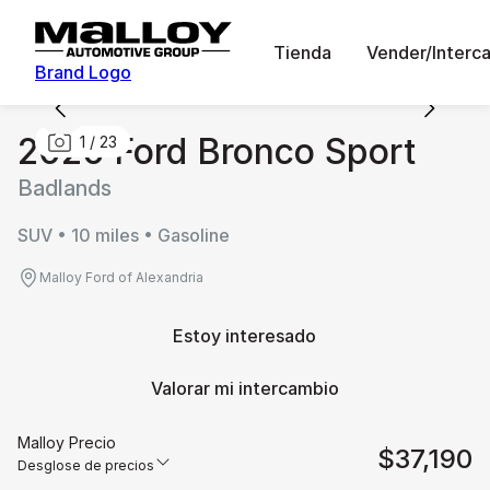
Tienda
Vender/Interc
Brand Logo
2026 Ford Bronco Sport
1
/
23
Badlands
SUV • 10 miles • Gasoline
Malloy Ford of Alexandria
Estoy interesado
Valorar mi intercambio
Malloy Precio
$37,190
Desglose de precios