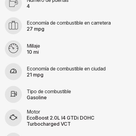
Número de puertas
4
Economía de combustible en carretera
27 mpg
Millaje
10 mi
Economía de combustible en ciudad
21 mpg
Tipo de combustible
Gasoline
Motor
EcoBoost 2.0L I4 GTDi DOHC
Turbocharged VCT