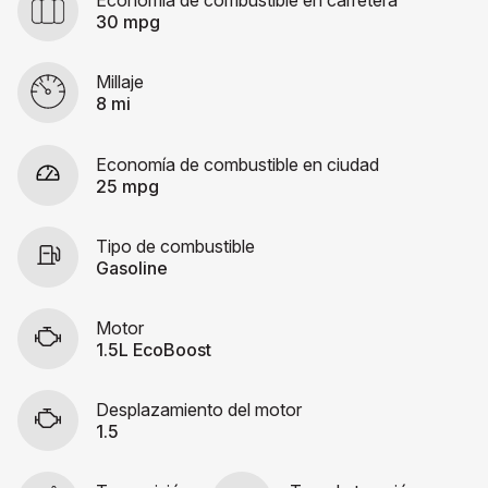
Economía de combustible en carretera
30 mpg
Millaje
8 mi
Economía de combustible en ciudad
25 mpg
Tipo de combustible
Gasoline
Motor
1.5L EcoBoost
Desplazamiento del motor
1.5