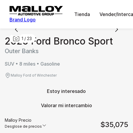
Tienda
Vender/Interc
Brand Logo
2026 Ford Bronco Sport
1
/
23
Outer Banks
SUV • 8 miles • Gasoline
Malloy Ford of Winchester
Estoy interesado
Valorar mi intercambio
Malloy Precio
$35,075
Desglose de precios