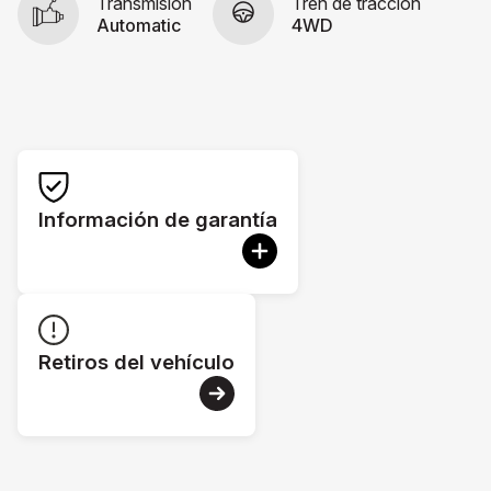
Transmisión
Tren de tracción
Automatic
4WD
Información de garantía
Retiros del vehículo