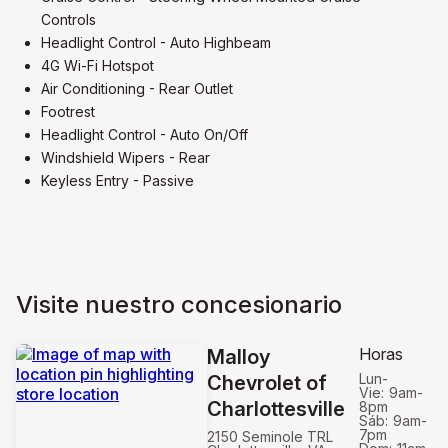
Controls
Headlight Control - Auto Highbeam
4G Wi-Fi Hotspot
Air Conditioning - Rear Outlet
Footrest
Headlight Control - Auto On/Off
Windshield Wipers - Rear
Keyless Entry - Passive
Visite nuestro concesionario
Horas
Malloy
Lun-
Chevrolet of
Vie:
9am-
Charlottesville
8pm
Sáb:
9am-
7pm
2150 Seminole TRL