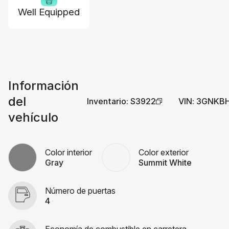
Well Equipped
Información
del
Inventario
:
S3922
VIN
:
3GNKBH
vehículo
Color interior
Color exterior
Gray
Summit White
Número de puertas
4