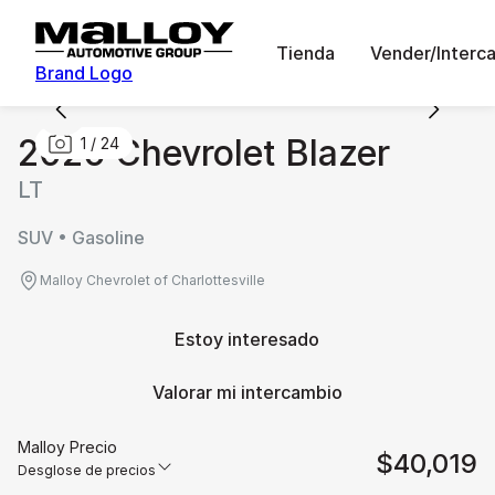
Tienda
Vender/Interc
Brand Logo
2026 Chevrolet Blazer
1
/
24
LT
SUV • Gasoline
Malloy Chevrolet of Charlottesville
Estoy interesado
Valorar mi intercambio
Malloy Precio
$40,019
Desglose de precios