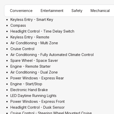
Convenience
Entertainment
Safety
Mechanical
Keyless Entry - Smart Key
Compass
Headlight Control - Time Delay Switch
Keyless Entry - Remote
Air Conditioning - Multi Zone
Cruise Control
Air Conditioning - Fully Automated Climate Control
Spare Wheel - Space Saver
Engine - Remote Starter
Air Conditioning - Dual Zone
Power Windows - Express Rear
Engine - Start/Stop
Electronic Hand Brake
LED Daytime Running Lights
Power Windows - Express Front
Headlight Control - Dusk Sensor
Cruise Control - Steering Wheel Mounted Cruise