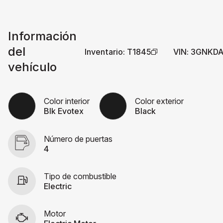
Información
del
Inventario
:
T1845
VIN
:
3GNKDA
vehículo
Color interior
Color exterior
Blk Evotex
Black
Número de puertas
4
Tipo de combustible
Electric
Motor