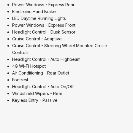
Power Windows - Express Rear
Electronic Hand Brake
LED Daytime Running Lights
Power Windows - Express Front
Headlight Control - Dusk Sensor
Cruise Control - Adaptive
Cruise Control - Steering Wheel Mounted Cruise
Controls
Headlight Control - Auto Highbeam
4G Wi-Fi Hotspot
Air Conditioning - Rear Outlet
Footrest
Headlight Control - Auto On/Off
Windshield Wipers - Rear
Keyless Entry - Passive