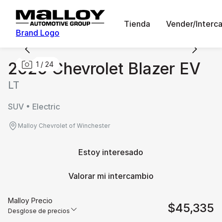
Tienda
Vender/Interc
Brand Logo
2026 Chevrolet Blazer EV
1
/
24
LT
SUV • Electric
Malloy Chevrolet of Winchester
Estoy interesado
Valorar mi intercambio
Malloy Precio
$45,335
Desglose de precios