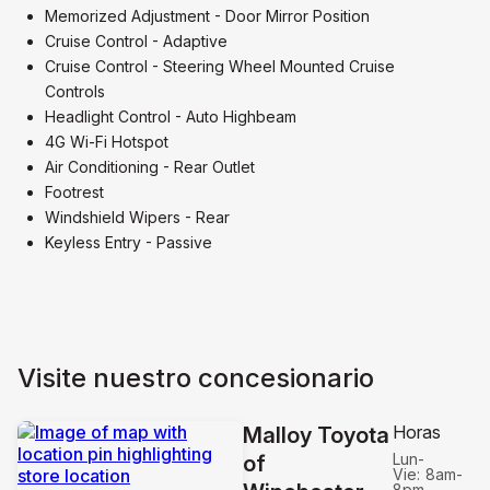
Memorized Adjustment - Door Mirror Position
Cruise Control - Adaptive
Cruise Control - Steering Wheel Mounted Cruise
Controls
Headlight Control - Auto Highbeam
4G Wi-Fi Hotspot
Air Conditioning - Rear Outlet
Footrest
Windshield Wipers - Rear
Keyless Entry - Passive
Visite nuestro concesionario
Horas
Malloy Toyota
Lun-
of
Vie:
8am-
8pm