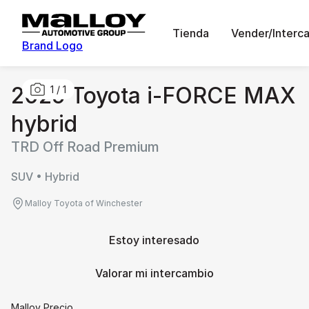
Tienda
Vender/Interc
Brand Logo
2025 Toyota i-FORCE MAX
1
/
1
hybrid
TRD Off Road Premium
SUV • Hybrid
Malloy Toyota of Winchester
Estoy interesado
Valorar mi intercambio
Malloy Precio