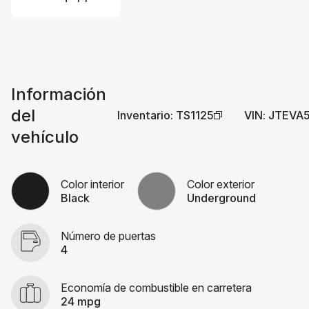
Información
del
Inventario
:
TS1125
VIN
:
JTEVA
vehículo
Color interior
Color exterior
Black
Underground
Número de puertas
4
Economía de combustible en carretera
24 mpg