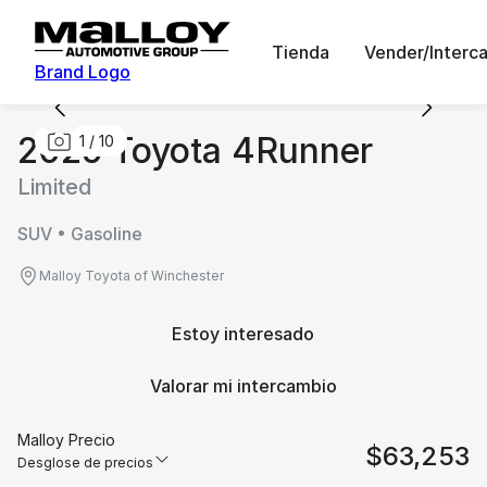
Tienda
Vender/Interc
Brand Logo
2025 Toyota 4Runner
1
/
10
Limited
SUV • Gasoline
Malloy Toyota of Winchester
Estoy interesado
Valorar mi intercambio
Malloy Precio
$63,253
Desglose de precios