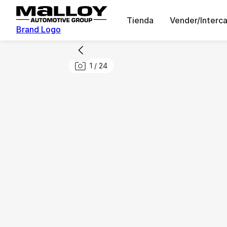
Tienda
Vender/Interc
Brand Logo
1
/
24