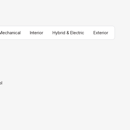
Mechanical
Interior
Hybrid & Electric
Exterior
ol