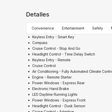
Detalles
Convenience
Entertainment
Safety
Keyless Entry - Smart Key
Compass
Cruise Control - Stop And Go
Headlight Control - Time Delay Switch
Keyless Entry - Remote
Cruise Control
Air Conditioning - Fully Automated Climate Contr
Engine - Remote Starter
Power Windows - Express Rear
Electronic Hand Brake
LED Daytime Running Lights
Power Windows - Express Front
Headlight Control - Dusk Sensor
Cruise Control - Adaptive