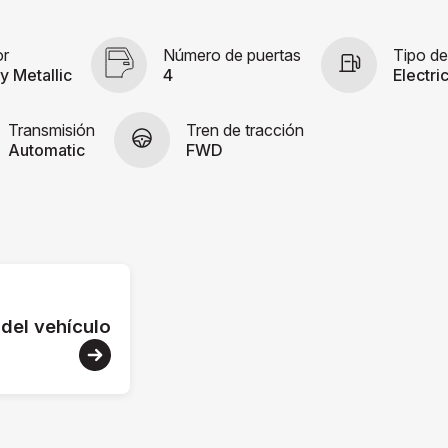
or
Número de puertas
Tipo de
y Metallic
4
Electri
Transmisión
Tren de tracción
Automatic
FWD
 del vehículo