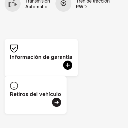
Transmisión
Tren de tracción
Automatic
RWD
Información de garantía
Retiros del vehículo