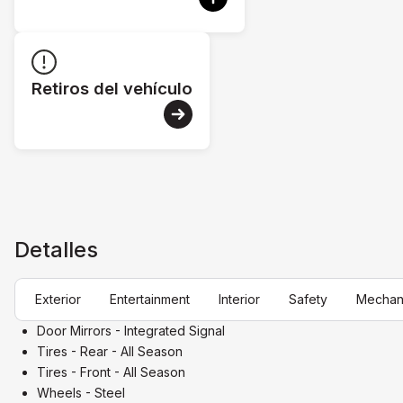
Retiros del vehículo
Detalles
Exterior
Entertainment
Interior
Safety
Mechan
Door Mirrors - Integrated Signal
Tires - Rear - All Season
Tires - Front - All Season
Wheels - Steel