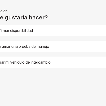
pción
e gustaría hacer?
irmar disponibilidad
ramar una prueba de manejo
rar mi vehículo de intercambio